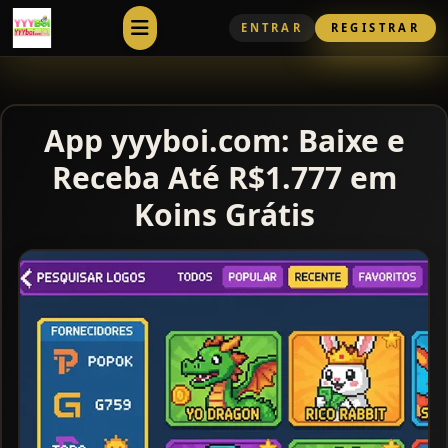
ENTRAR
REGISTRAR
Menu
App yyyboi.com: Baixe e
Receba Até R$1.777 em
Koins Grátis