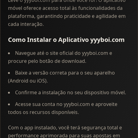
Leve o yyyboi.com para onde você for! O aplicativo
móvel oferece acesso total às funcionalidades da
plataforma, garantindo praticidade e agilidade em
cada interação.
Como Instalar o Aplicativo yyyboi.com
Navegue até o site oficial do yyyboi.com e
procure pelo botão de download.
Baixe a versão correta para o seu aparelho
(Android ou iOS).
Confirme a instalação no seu dispositivo móvel.
Acesse sua conta no yyyboi.com e aproveite
todos os recursos disponíveis.
Com o app instalado, você terá segurança total e
performance aprimorada para suas apostas em