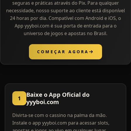
seguras e práticas através do Pix. Para qualquer
necessidade, nosso suporte ao cliente está disponível
24 horas por dia. Compatível com Android e iOS, o
App yyyboi.com é sua porta de entrada para o
universo de jogos e apostas no Brasil.
COMEÇAR AGORA
Baixe o App Oficial do
1
yyyboi.com
Divirta-se com o cassino na palma da mão.
Instale o app yyyboi.com para acessar slots,
apostas e jogos ao vivo em qualquer lugar.