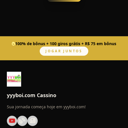
100% de bônus + 100 giros grátis + R$ 75 em bônus
JOGAR JUNTOS
yyyboi.com Cassino
Sua jornada começa hoje em yyyboi.com!