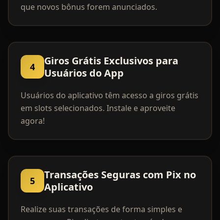
que novos bônus forem anunciados.
Giros Grátis Exclusivos para
4
Usuários do App
Usuários do aplicativo têm acesso a giros grátis
em slots selecionados. Instale e aproveite
agora!
Transações Seguras com Pix no
5
Aplicativo
Realize suas transações de forma simples e