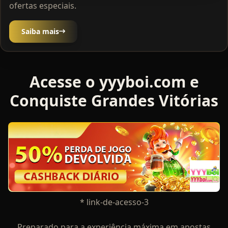
ofertas especiais.
Saiba mais
Acesse o yyyboi.com e
Conquiste Grandes Vitórias
* link-de-acesso-3
Preparado para a experiência máxima em apostas