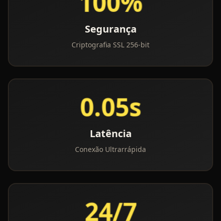
100%
Segurança
Criptografia SSL 256-bit
0.05s
Latência
Conexão Ultrarrápida
24/7