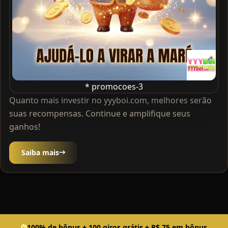
* promocoes-3
Quanto mais investir no yyyboi.com, melhores serão
suas recompensas. Continue e amplifique seus
ganhos!
Saiba mais
100% de bônus + 100 giros grátis + R$ 75 em bônus