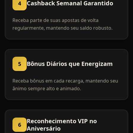
Cashback Semanal Garantido
4
Receba parte de suas apostas de volta
regularmente, mantendo seu saldo robusto.
Bônus Diários que Energizam
5
Receba bônus em cada recarga, mantendo seu
ânimo sempre alto e animado.
Reconhecimento VIP no
6
Aniversário