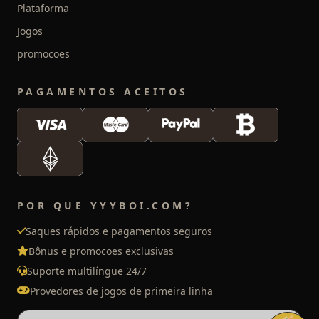
Plataforma
Jogos
promocoes
PAGAMENTOS ACEITOS
POR QUE YYYBOI.COM?
Saques rápidos e pagamentos seguros
Bônus e promocoes exclusivas
Suporte multilíngue 24/7
Provedores de jogos de primeira linha