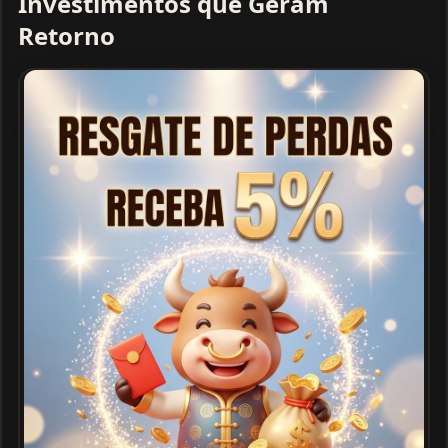
Investimentos que Geram
Retorno